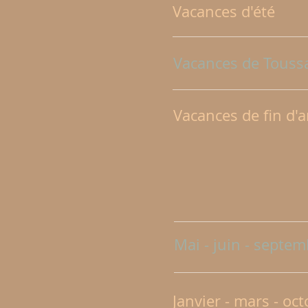
Vacances d'été
Vacances de Touss
Vacances de fin d'
Mai - juin - septe
Janvier - mars - oc