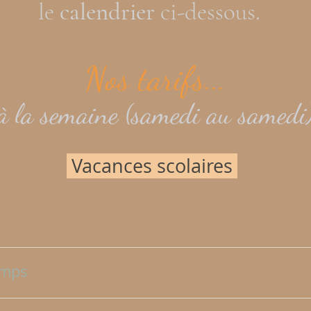
le
calendrier
ci-dessous.
Nos tarifs...
à la semaine (samedi au samedi
Vacances scolaires
r
emps