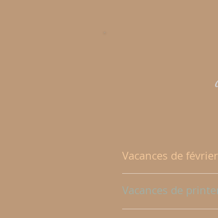
Vacances de févrie
Vacances de print