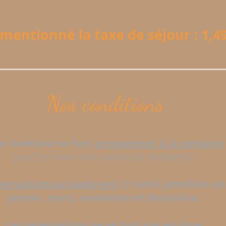
mentionné la taxe de séjour : 1,49 
Nos conditions
s locations se font
uniquement à la semaine
(sauf en hiver hors vacances scolaires).
servations au week-end
(2 nuits) possibles en
janvier, mars, novembre et décembre.
Les réservations ne se font pas en ligne.