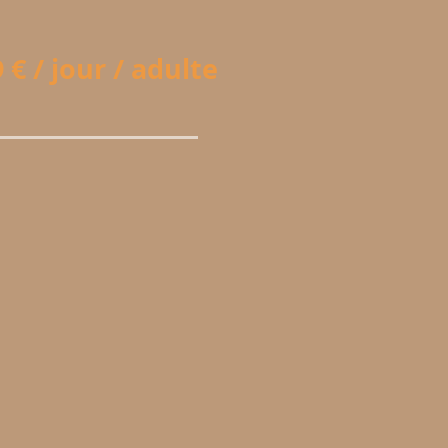
€ / jour / adulte