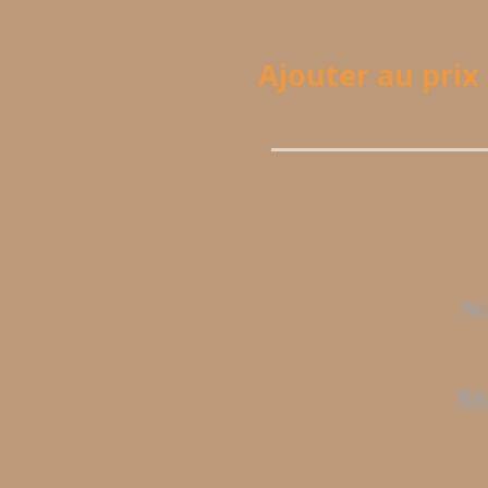
Ajouter au prix 
No
Ré