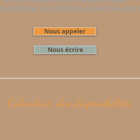
us contacter par téléphone ou par mail pour r
Nous appeler
Nous écrire
Calendrier des disponibilités