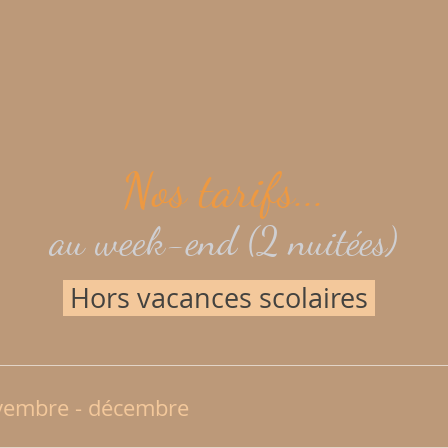
Nos tarifs...
au week-end (2 nuitées)
Hors vacances scolaires
ovembre - décembre